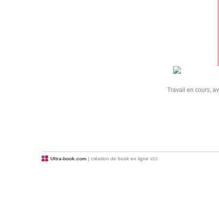
Travail en cours, a
Ultra-book.com
| création de book en ligne
V2.0