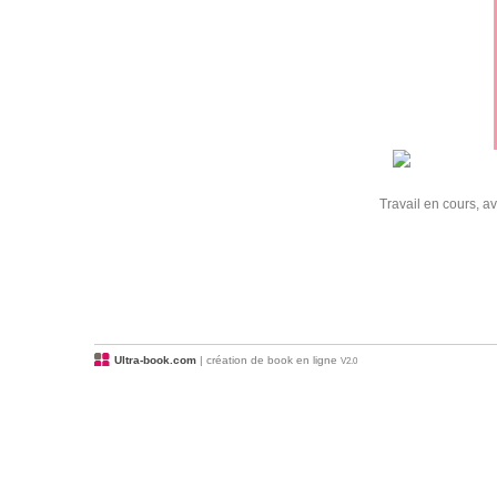
Travail en cours, a
Ultra-book.com
| création de book en ligne
V2.0